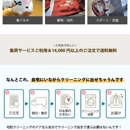
着ぐるみ
着物・浴衣
スポーツ・武道