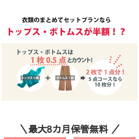
＼最大8カ月保管無料 ／