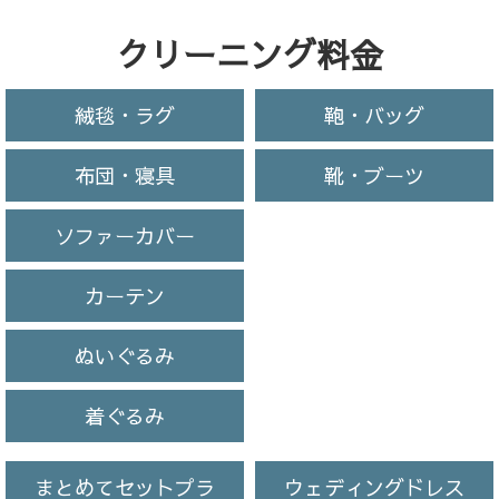
クリーニング料金
絨毯・ラグ
鞄・バッグ
布団・寝具
靴・ブーツ
ソファーカバー
カーテン
ぬいぐるみ
着ぐるみ
まとめてセットプラ
ウェディングドレス